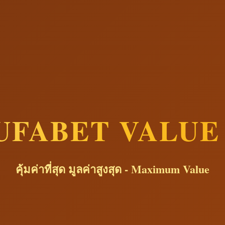
 UFABET VALUE
คุ้มค่าที่สุด มูลค่าสูงสุด - Maximum Value